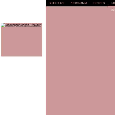
SPIELPLAN
PROGRAMM
TICKETS
LA
Ide