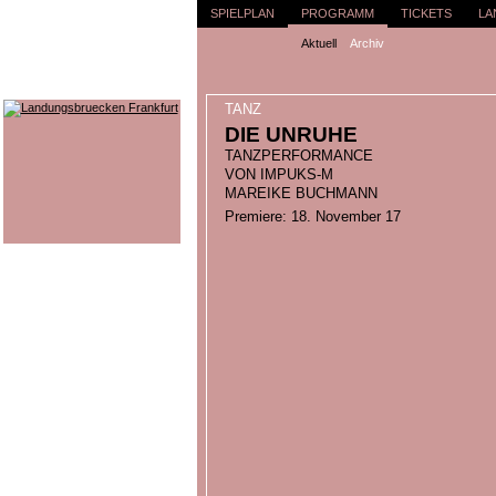
SPIELPLAN
PROGRAMM
TICKETS
LA
Aktuell
Archiv
TANZ
DIE UNRUHE
TANZPERFORMANCE
VON IMPUKS-M
MAREIKE BUCHMANN
Premiere: 18. November 17