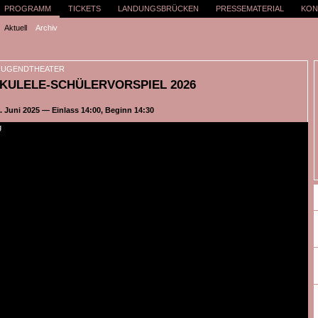
PROGRAMM
TICKETS
LANDUNGSBRÜCKEN
PRESSEMATERIAL
KON
Aktuell
Archiv
 JUGENDTHEATER
UKULELE-SCHÜLERVORSPIEL 2026
. Juni 2025 — Einlass 14:00, Beginn 14:30