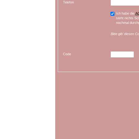
Telefon
Ich habe die
A
steht nichts Sc
nochmal durchg
Bitte gib’ diesen C
Code