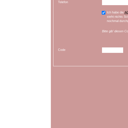
Telefon
Ich habe die
A
steht nichts Sc
nochmal durchg
Bitte gib’ diesen C
Code