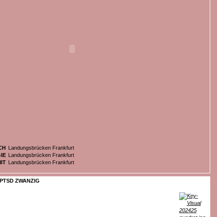
CH
Landungsbrücken Frankfurt
IE
Landungsbrücken Frankfurt
IT
Landungsbrücken Frankfurt
PTSD ZWANZIG