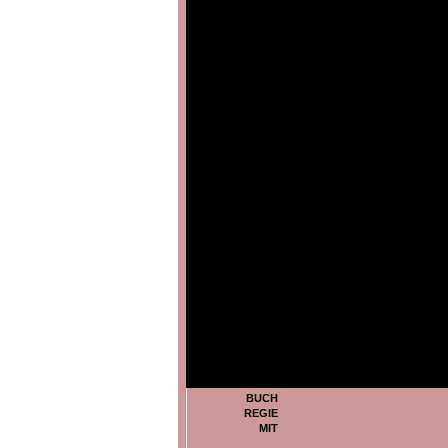
BUCH
REGIE
MIT