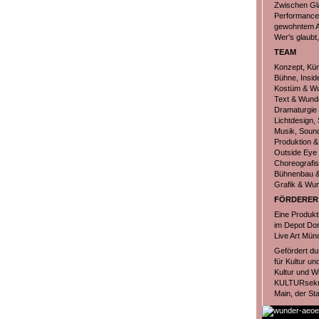
Zwischen Gla
Performance 
gewohntem Au
Wer's glaubt,
TEAM
Konzept, Kün
Bühne, Insid
Kostüm & Wun
Text & Wunde
Dramaturgie
Lichtdesign,
Musik, Sound
Produktion &
Outside Eye
Choreografi
Bühnenbau &
Grafik & Wu
FÖRDERER
Eine Produkt
im Depot Do
Live Art Mün
Gefördert du
für Kultur u
Kultur und W
KULTURsekre
Main, der St