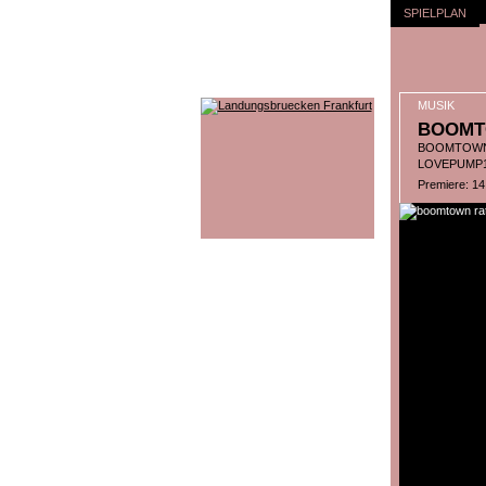
SPIELPLAN
MUSIK
BOOMT
BOOMTOWN 
LOVEPUMP11
Premiere: 1