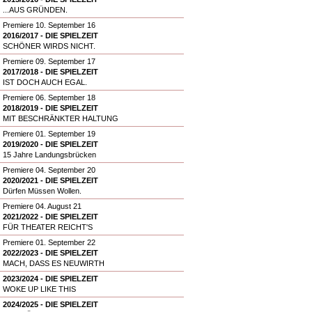
...AUS GRÜNDEN.
Premiere 10. September 16
2016/2017 - DIE SPIELZEIT
SCHÖNER WIRDS NICHT.
Premiere 09. September 17
2017/2018 - DIE SPIELZEIT
IST DOCH AUCH EGAL.
Premiere 06. September 18
2018/2019 - DIE SPIELZEIT
MIT BESCHRÄNKTER HALTUNG
Premiere 01. September 19
2019/2020 - DIE SPIELZEIT
15 Jahre Landungsbrücken
Premiere 04. September 20
2020/2021 - DIE SPIELZEIT
Dürfen Müssen Wollen.
Premiere 04. August 21
2021/2022 - DIE SPIELZEIT
FÜR THEATER REICHT'S
Premiere 01. September 22
2022/2023 - DIE SPIELZEIT
MACH, DASS ES NEUWIRTH
2023/2024 - DIE SPIELZEIT
WOKE UP LIKE THIS
2024/2025 - DIE SPIELZEIT