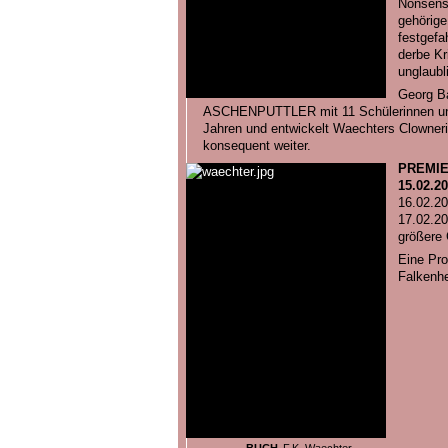
Nonsensk
gehörige
festgefa
derbe Kr
unglaubl
Georg B
ASCHENPUTTLER mit 11 Schülerinnen und 
Jahren und entwickelt Waechters Clowneri
konsequent weiter.
PREMIE
15.02.20
16.02.20
17.02.20
größere
Eine Pro
Falkenhe