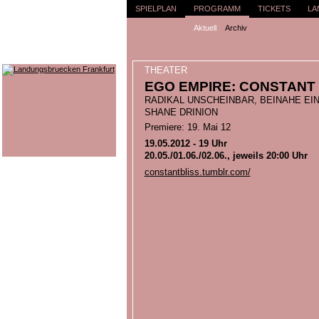
SPIELPLAN
PROGRAMM
TICKETS
LA
Aktuell
Archiv
THEATER
EGO EMPIRE: CONSTANT 
RADIKAL UNSCHEINBAR, BEINAHE EIN
SHANE DRINION
Premiere: 19. Mai 12
19.05.2012 - 19 Uhr
20.05./01.06./02.06., jeweils 20:00 Uhr
constantbliss.tumblr.com/