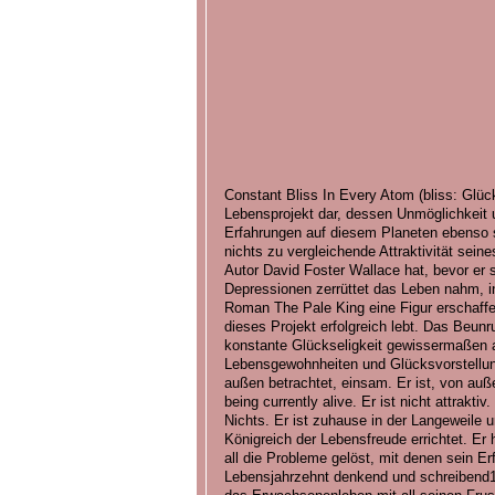
Constant Bliss In Every Atom (bliss: Glücks
Lebensprojekt dar, dessen Unmöglichkeit u
Erfahrungen auf diesem Planeten ebenso se
nichts zu vergleichende Attraktivität sei
Autor David Foster Wallace hat, bevor er
Depressionen zerrüttet das Leben nahm, i
Roman The Pale King eine Figur erschaffen
dieses Projekt erfolgreich lebt. Das Beunru
konstante Glückseligkeit gewissermaßen a
Lebensgewohnheiten und Glücksvorstellun
außen betrachtet, einsam. Er ist, von auß
being currently alive. Er ist nicht attraktiv
Nichts. Er ist zuhause in der Langeweile u
Königreich der Lebensfreude errichtet. Er 
all die Probleme gelöst, mit denen sein Erf
Lebensjahrzehnt denkend und schreibend