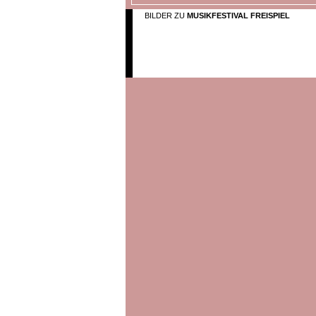
BILDER ZU
MUSIKFESTIVAL FREISPIEL