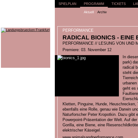
SPIELPLAN
PROGRAMM
TICKETS
LA
Aktuell
Archiv
PERFORMANCE
RADICAL BIONICS - EINE
PERFORMANCE // LESUNG VON UND M
Premiere: 03. November 12
In diese
park) da
radical 
steht di
Tierreic
urbanen 
geht es 
Faultier
Eierschl
Kletten, Pinguine, Hunde, Heuschrecken, 
ebenfalls eine Rolle, genau wie Darwin un
Naturforscher Peter Kropotkin. Dazu gibt 
Powerpoint-Präsentation der Welt. Auf de
Gorilla, eine Biene, eine Riesenschildkröte
elektrischer Käseigel.
www.animalsandperformance.com