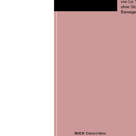
von Liz 
ohne Sit
Barwage
BUCH
Edward Albee