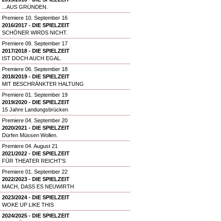
...AUS GRÜNDEN.
Premiere 10. September 16
2016/2017 - DIE SPIELZEIT
SCHÖNER WIRDS NICHT.
Premiere 09. September 17
2017/2018 - DIE SPIELZEIT
IST DOCH AUCH EGAL.
Premiere 06. September 18
2018/2019 - DIE SPIELZEIT
MIT BESCHRÄNKTER HALTUNG
Premiere 01. September 19
2019/2020 - DIE SPIELZEIT
15 Jahre Landungsbrücken
Premiere 04. September 20
2020/2021 - DIE SPIELZEIT
Dürfen Müssen Wollen.
Premiere 04. August 21
2021/2022 - DIE SPIELZEIT
FÜR THEATER REICHT'S
Premiere 01. September 22
2022/2023 - DIE SPIELZEIT
MACH, DASS ES NEUWIRTH
2023/2024 - DIE SPIELZEIT
WOKE UP LIKE THIS
2024/2025 - DIE SPIELZEIT