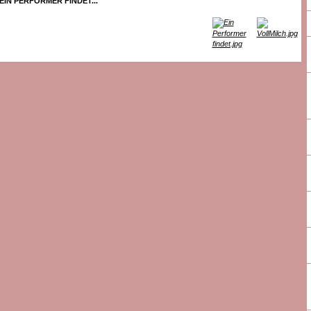
EIN PERFORMER FINDET...