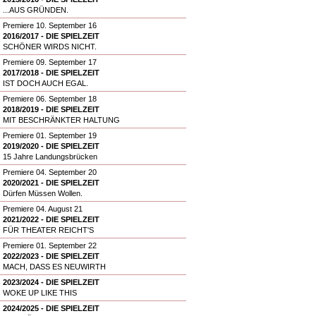
...AUS GRÜNDEN.
Premiere 10. September 16
2016/2017 - DIE SPIELZEIT
SCHÖNER WIRDS NICHT.
Premiere 09. September 17
2017/2018 - DIE SPIELZEIT
IST DOCH AUCH EGAL.
Premiere 06. September 18
2018/2019 - DIE SPIELZEIT
MIT BESCHRÄNKTER HALTUNG
Premiere 01. September 19
2019/2020 - DIE SPIELZEIT
15 Jahre Landungsbrücken
Premiere 04. September 20
2020/2021 - DIE SPIELZEIT
Dürfen Müssen Wollen.
Premiere 04. August 21
2021/2022 - DIE SPIELZEIT
FÜR THEATER REICHT'S
Premiere 01. September 22
2022/2023 - DIE SPIELZEIT
MACH, DASS ES NEUWIRTH
2023/2024 - DIE SPIELZEIT
WOKE UP LIKE THIS
2024/2025 - DIE SPIELZEIT