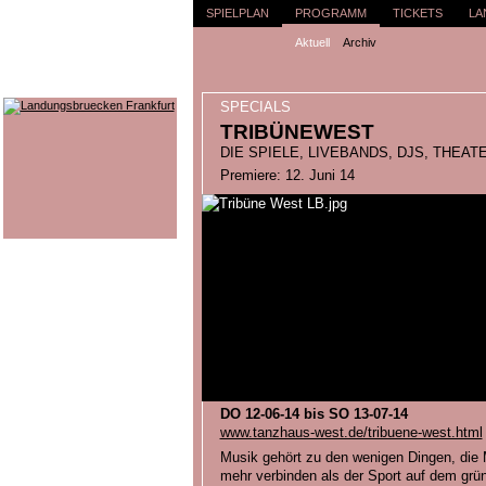
SPIELPLAN
PROGRAMM
TICKETS
LA
Aktuell
Archiv
SPECIALS
TRIBÜNEWEST
DIE SPIELE, LIVEBANDS, DJS, THEAT
Premiere: 12. Juni 14
DO 12-06-14 bis SO 13-07-14
www.tanzhaus-west.de/tribuene-west.html
Musik gehört zu den wenigen Dingen, die
mehr verbinden als der Sport auf dem gr