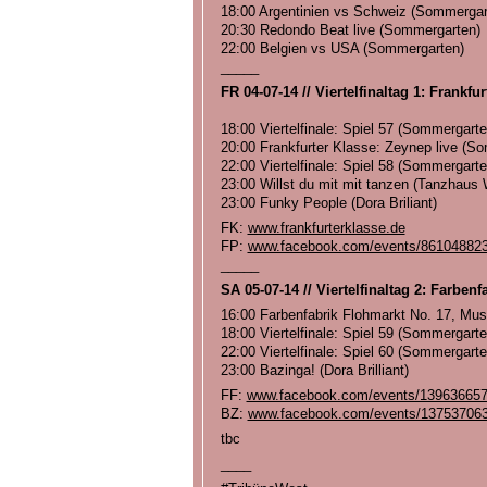
18:00 Argentinien vs Schweiz (Sommergar
20:30 Redondo Beat live (Sommergarten)
22:00 Belgien vs USA (Sommergarten)
_____
FR 04-07-14 // Viertelfinaltag 1: Frankf
18:00 Viertelfinale: Spiel 57 (Sommergarte
20:00 Frankfurter Klasse: Zeynep live (S
22:00 Viertelfinale: Spiel 58 (Sommergarte
23:00 Willst du mit mit tanzen (Tanzhaus 
23:00 Funky People (Dora Briliant)
FK:
www.frankfurterklasse.de
FP:
www.facebook.com/events/86104882
_____
SA 05-07-14 // Viertelfinaltag 2: Farbe
16:00 Farbenfabrik Flohmarkt No. 17, Mus
18:00 Viertelfinale: Spiel 59 (Sommergarte
22:00 Viertelfinale: Spiel 60 (Sommergarte
23:00 Bazinga! (Dora Brilliant)
FF:
www.facebook.com/events/13963665
BZ:
www.facebook.com/events/13753706
tbc
____