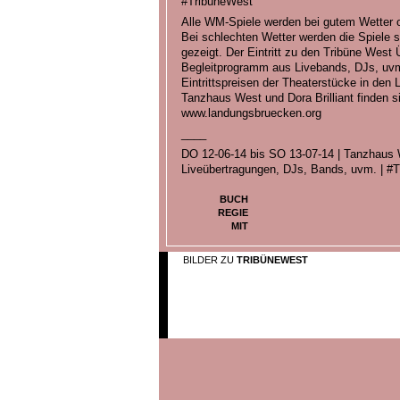
#TribüneWest
Alle WM-Spiele werden bei gutem Wetter 
Bei schlechten Wetter werden die Spiele
gezeigt. Der Eintritt zu den Tribüne Wes
Begleitprogramm aus Livebands, DJs, uvm. 
Eintrittspreisen der Theaterstücke in den
Tanzhaus West und Dora Brilliant finden 
www.landungsbruecken.org
____
DO 12-06-14 bis SO 13-07-14 | Tanzhaus W
Liveübertragungen, DJs, Bands, uvm. | #
BUCH
REGIE
MIT
BILDER ZU
TRIBÜNEWEST