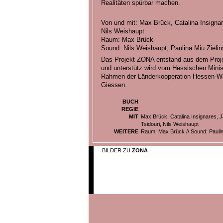
Realitäten spürbar machen.
Von und mit: Max Brück, Catalina Insignar
Nils Weishaupt
Raum: Max Brück
Sound: Nils Weishaupt, Paulina Miu Zieli
Das Projekt ZONA entstand aus dem Projek
und unterstütz wird vom Hessischen Minis
Rahmen der Länderkooperation Hessen-Wi
Giessen.
BUCH
REGIE
MIT
Max Brück, Catalina Insignares, J
Tsidouri, Nils Weishaupt
WEITERE
Raum: Max Brück // Sound: Paulin
BILDER ZU
ZONA