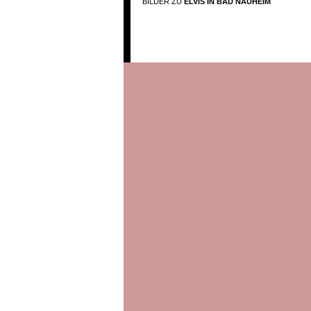
BILDER ZU
ELVIS IN BAD NAUHEIM