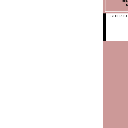
REG
M
BILDER ZU