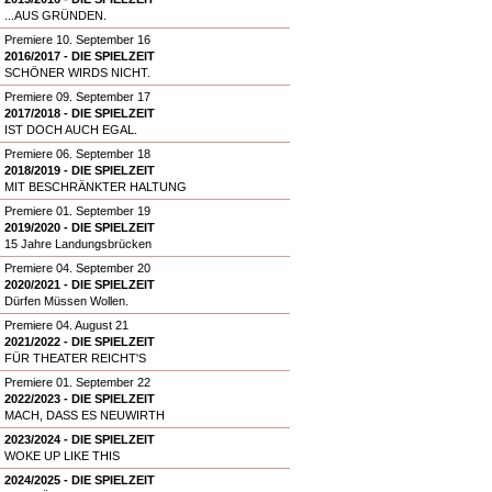
...AUS GRÜNDEN.
Premiere 10. September 16
2016/2017 - DIE SPIELZEIT
SCHÖNER WIRDS NICHT.
Premiere 09. September 17
2017/2018 - DIE SPIELZEIT
IST DOCH AUCH EGAL.
Premiere 06. September 18
2018/2019 - DIE SPIELZEIT
MIT BESCHRÄNKTER HALTUNG
Premiere 01. September 19
2019/2020 - DIE SPIELZEIT
15 Jahre Landungsbrücken
Premiere 04. September 20
2020/2021 - DIE SPIELZEIT
Dürfen Müssen Wollen.
Premiere 04. August 21
2021/2022 - DIE SPIELZEIT
FÜR THEATER REICHT'S
Premiere 01. September 22
2022/2023 - DIE SPIELZEIT
MACH, DASS ES NEUWIRTH
2023/2024 - DIE SPIELZEIT
WOKE UP LIKE THIS
2024/2025 - DIE SPIELZEIT