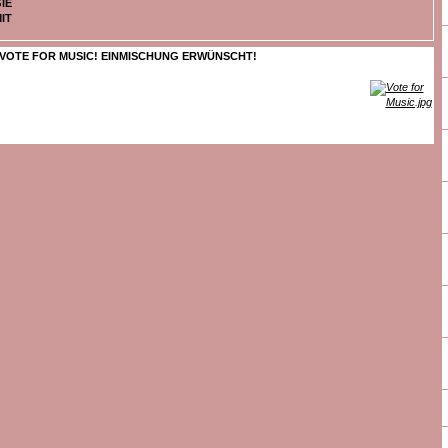
IE
IT
VOTE FOR MUSIC! EINMISCHUNG ERWÜNSCHT!