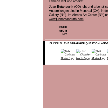
Lehrerin lebt und arbeitet.
Juan Betancurth
(CO) lebt und arbeitet se
Ausstellungen sind in Montreal (CA), in de
Gallery (NY), im Abrons Art Center (NY) u
www.juanbetancurth.com
BUCH
REGIE
MIT
BILDER ZU
THE STRANGER QUESTION/ AND