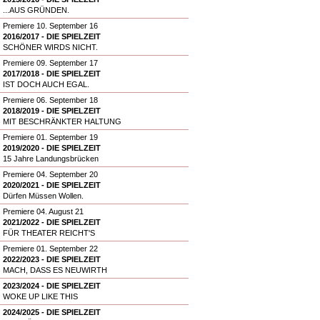
...AUS GRÜNDEN.
Premiere 10. September 16
2016/2017 - DIE SPIELZEIT
SCHÖNER WIRDS NICHT.
Premiere 09. September 17
2017/2018 - DIE SPIELZEIT
IST DOCH AUCH EGAL.
Premiere 06. September 18
2018/2019 - DIE SPIELZEIT
MIT BESCHRÄNKTER HALTUNG
Premiere 01. September 19
2019/2020 - DIE SPIELZEIT
15 Jahre Landungsbrücken
Premiere 04. September 20
2020/2021 - DIE SPIELZEIT
Dürfen Müssen Wollen.
Premiere 04. August 21
2021/2022 - DIE SPIELZEIT
FÜR THEATER REICHT'S
Premiere 01. September 22
2022/2023 - DIE SPIELZEIT
MACH, DASS ES NEUWIRTH
2023/2024 - DIE SPIELZEIT
WOKE UP LIKE THIS
2024/2025 - DIE SPIELZEIT