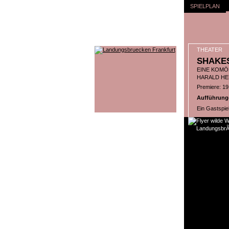
SPIELPLAN
THEATER
SHAKE
EINE KOMÖ
HARALD HE
Premiere: 1
Aufführungen
Ein Gastspie