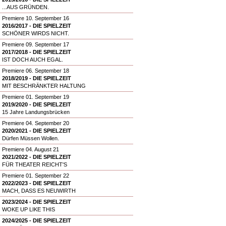
...AUS GRÜNDEN.
Premiere 10. September 16
2016/2017 - DIE SPIELZEIT
SCHÖNER WIRDS NICHT.
Premiere 09. September 17
2017/2018 - DIE SPIELZEIT
IST DOCH AUCH EGAL.
Premiere 06. September 18
2018/2019 - DIE SPIELZEIT
MIT BESCHRÄNKTER HALTUNG
Premiere 01. September 19
2019/2020 - DIE SPIELZEIT
15 Jahre Landungsbrücken
Premiere 04. September 20
2020/2021 - DIE SPIELZEIT
Dürfen Müssen Wollen.
Premiere 04. August 21
2021/2022 - DIE SPIELZEIT
FÜR THEATER REICHT'S
Premiere 01. September 22
2022/2023 - DIE SPIELZEIT
MACH, DASS ES NEUWIRTH
2023/2024 - DIE SPIELZEIT
WOKE UP LIKE THIS
2024/2025 - DIE SPIELZEIT