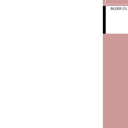
BILDER ZU