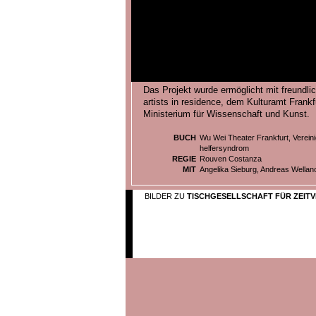
Das Projekt wurde ermöglicht mit freundl
artists in residence, dem Kulturamt Fran
Ministerium für Wissenschaft und Kunst.
BUCH
Wu Wei Theater Frankfurt, Verein
helfersyndrom
REGIE
Rouven Costanza
MIT
Angelika Sieburg, Andreas Wellano
BILDER ZU
TISCHGESELLSCHAFT FÜR ZEI