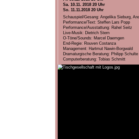
Sa. 10.11. 2018 20 Uhr
So. 11.11.2018 20 Uhr
Schauspiel/Gesang: Angelika Sieburg, An
Performance/Text: Steffen Lars Popp
Performance/Ausstattung: Rahel Seitz
Live-Musik: Dietrich Stern
O-Töne/Sounds: Marcel Daemgen
End-Regie: Rouven Costanza
Management: Hartmut Nawin-Borgwald
Dramaturgische Beratung: Philipp Schulte
Computerberatung: Tobias Schmitt