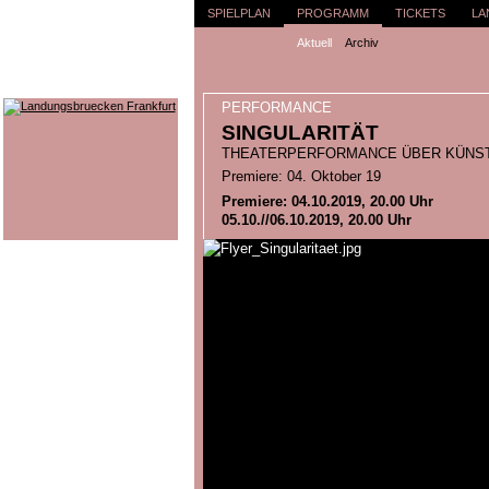
SPIELPLAN
PROGRAMM
TICKETS
LA
Aktuell
Archiv
PERFORMANCE
SINGULARITÄT
THEATERPERFORMANCE ÜBER KÜNSTL
Premiere: 04. Oktober 19
Premiere: 04.10.2019, 20.00 Uhr
05.10.//06.10.2019, 20.00 Uhr