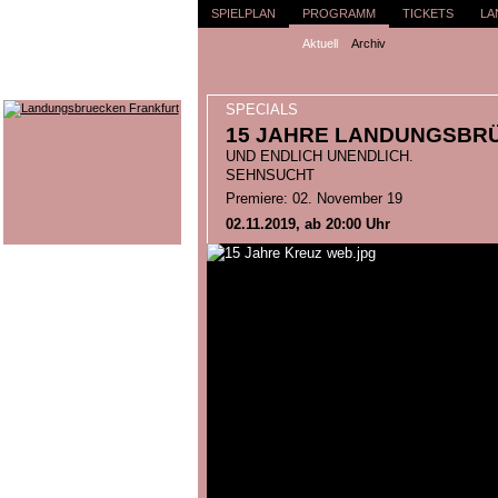
SPIELPLAN
PROGRAMM
TICKETS
LA
Aktuell
Archiv
SPECIALS
15 JAHRE LANDUNGSBR
UND ENDLICH UNENDLICH.
SEHNSUCHT
Premiere: 02. November 19
02.11.2019, ab 20:00 Uhr