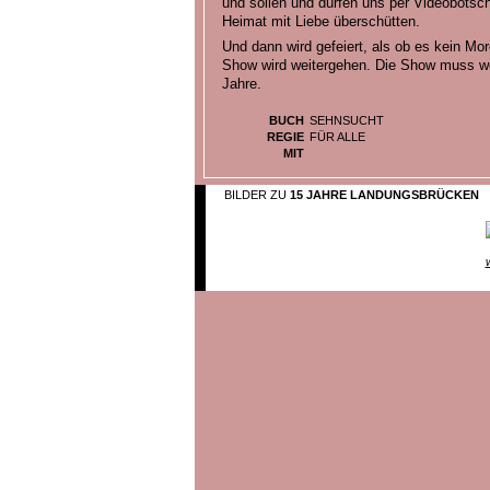
und sollen und dürfen uns per Videobotsch
Heimat mit Liebe überschütten.
Und dann wird gefeiert, als ob es kein Mor
Show wird weitergehen. Die Show muss we
Jahre.
BUCH
SEHNSUCHT
REGIE
FÜR ALLE
MIT
BILDER ZU
15 JAHRE LANDUNGSBRÜCKEN