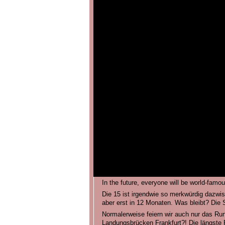
In the future, everyone will be world-famou
Die 15 ist irgendwie so merkwürdig dazwis
aber erst in 12 Monaten. Was bleibt? Die
Normalerweise feiern wir auch nur das Ru
Landungsbrücken Frankfurt?! Die längste P