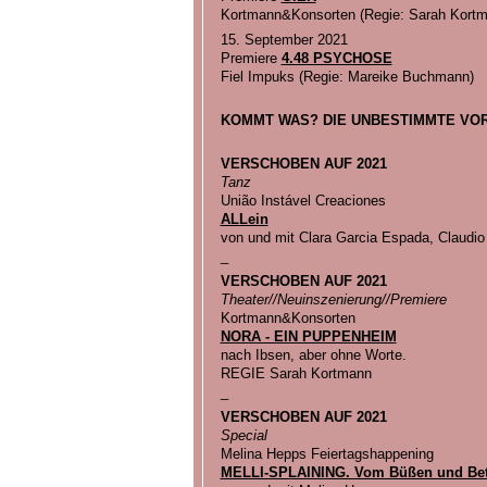
Kortmann&Konsorten (Regie: Sarah Kortm
15. September 2021
Premiere
4.48 PSYCHOSE
Fiel Impuks (Regie: Mareike Buchmann)
KOMMT WAS? DIE UNBESTIMMTE VO
VERSCHOBEN AUF 2021
Tanz
União Instável Creaciones
ALLein
von und mit Clara Garcia Espada, Claudi
_
VERSCHOBEN AUF 2021
Theater//Neuinszenierung//Premiere
Kortmann&Konsorten
NORA - EIN PUPPENHEIM
nach Ibsen, aber ohne Worte.
REGIE Sarah Kortmann
_
VERSCHOBEN AUF 2021
Special
Melina Hepps Feiertagshappening
MELLI-SPLAINING. Vom Büßen und Be