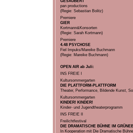
GESÄUBERT
pan productions
(Regie: Sebastian Bolitz)
Premiere
GIER
Kortmann&Konsorten
(Regie: Sarah Kortmann)
Premiere
4.48 PSYCHOSE
Fiel Impuks/Mareike Buchmann
(Regie: Mareike Buchmann)
OPEN AIR ab Juli:
INS FREIE I
Kultursommergarten
DIE PLATTFORM-PLATTFORM
Theater, Performance, Bildende Kunst, So
Kultursommergarten
KINDER! KINDER!
Kinder- und Jugendtheaterprogramm
INS FREIE II
Freilichtfestival
DIE DRAMATISCHE BÜHNE IM GRÜNE
In Kooperation mit Die Dramatische Bühne