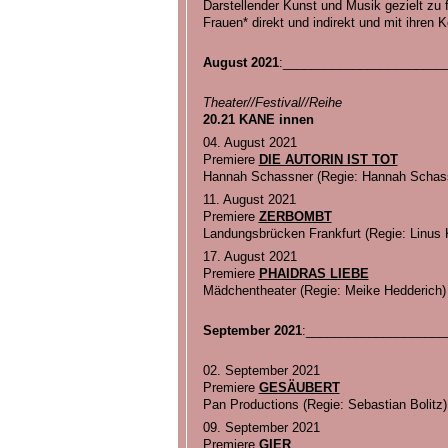
Darstellender Kunst und Musik gezielt zu f
Frauen* direkt und indirekt und mit ihren
August 2021
:_______________________
Theater//Festival//Reihe
20.21 KANE innen
04. August 2021
Premiere
DIE AUTORIN IST TOT
Hannah Schassner (Regie: Hannah Schas
11. August 2021
Premiere
ZERBOMBT
Landungsbrücken Frankfurt (Regie: Linus 
17. August 2021
Premiere
PHAIDRAS LIEBE
Mädchentheater (Regie: Meike Hedderich)
September 2021
:____________________
02. September 2021
Premiere
GESÄUBERT
Pan Productions (Regie: Sebastian Bolitz)
09. September 2021
Premiere
GIER