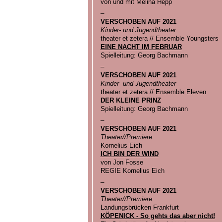
von und mit Melina Hepp
_
VERSCHOBEN AUF 2021
Kinder- und Jugendtheater
theater et zetera // Ensemble Youngsters
EINE NACHT IM FEBRUAR
Spielleitung: Georg Bachmann
_
VERSCHOBEN AUF 2021
Kinder- und Jugendtheater
theater et zetera // Ensemble Eleven
DER KLEINE PRINZ
Spielleitung: Georg Bachmann
_
VERSCHOBEN AUF 2021
Theater//Premiere
Kornelius Eich
ICH BIN DER WIND
von Jon Fosse
REGIE Kornelius Eich
_
VERSCHOBEN AUF 2021
Theater//Premiere
Landungsbrücken Frankfurt
KÖPENICK - So gehts das aber nicht!