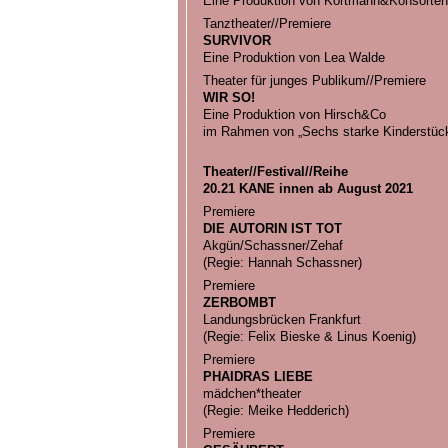
Eine Produktion von Kortmann&Konsorten
Tanztheater//Premiere
SURVIVOR
Eine Produktion von Lea Walde
Theater für junges Publikum//Premiere
WIR SO!
Eine Produktion von Hirsch&Co
im Rahmen von „Sechs starke Kinderstück
Theater//Festival//Reihe
20.21 KANE innen ab August 2021
Premiere
DIE AUTORIN IST TOT
Akgün/Schassner/Zehaf
(Regie: Hannah Schassner)
Premiere
ZERBOMBT
Landungsbrücken Frankfurt
(Regie: Felix Bieske & Linus Koenig)
Premiere
PHAIDRAS LIEBE
mädchen*theater
(Regie: Meike Hedderich)
Premiere