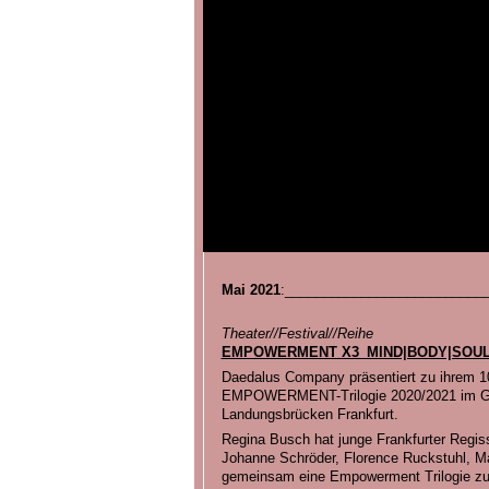
Mai 2021
:__________________________
Theater//Festival//Reihe
EMPOWERMENT X3_MIND|BODY|SOU
Daedalus Company präsentiert zu ihrem 10j
EMPOWERMENT-Trilogie 2020/2021 im Gal
Landungsbrücken Frankfurt.
Regina Busch hat junge Frankfurter Regis
Johanne Schröder, Florence Ruckstuhl, Ma
gemeinsam eine Empowerment Trilogie zu 