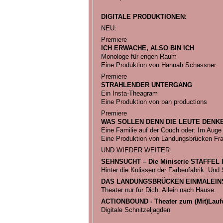
DIGITALE PRODUKTIONEN:
NEU:
Premiere
ICH ERWACHE, ALSO BIN ICH
Monologe für engen Raum
Eine Produktion von Hannah Schassner
Premiere
STRAHLENDER UNTERGANG
Ein Insta-Theagram
Eine Produktion von pan productions
Premiere
WAS SOLLEN DENN DIE LEUTE DENKE
Eine Familie auf der Couch oder: Im Auge
Eine Produktion von Landungsbrücken Fra
UND WIEDER WEITER:
SEHNSUCHT – Die Miniserie STAFFEL I
Hinter die Kulissen der Farbenfabrik. Und 
DAS LANDUNGSBRÜCKEN EINMALEIN
Theater nur für Dich. Allein nach Hause.
ACTIONBOUND - Theater zum (Mit)Lauf
Digitale Schnitzeljagden