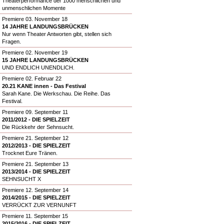
Theaterperformance der 1000 menschlichen und
unmenschlichen Momente
Premiere 03. November 18
14 JAHRE LANDUNGSBRÜCKEN
Nur wenn Theater Antworten gibt, stellen sich
Fragen.
Premiere 02. November 19
15 JAHRE LANDUNGSBRÜCKEN
UND ENDLICH UNENDLICH.
Premiere 02. Februar 22
20.21 KANE innen - Das Festival
Sarah Kane. Die Werkschau. Die Reihe. Das
Festival.
Premiere 09. September 11
2011/2012 - DIE SPIELZEIT
Die Rückkehr der Sehnsucht.
Premiere 21. September 12
2012/2013 - DIE SPIELZEIT
Trocknet Eure Tränen.
Premiere 21. September 13
2013/2014 - DIE SPIELZEIT
SEHNSUCHT X
Premiere 12. September 14
2014/2015 - DIE SPIELZEIT
VERRÜCKT ZUR VERNUNFT
Premiere 11. September 15
2015/2016 - DIE SPIELZEIT