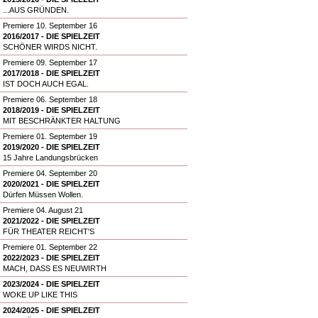
...AUS GRÜNDEN.
Premiere 10. September 16
2016/2017 - DIE SPIELZEIT
SCHÖNER WIRDS NICHT.
Premiere 09. September 17
2017/2018 - DIE SPIELZEIT
IST DOCH AUCH EGAL.
Premiere 06. September 18
2018/2019 - DIE SPIELZEIT
MIT BESCHRÄNKTER HALTUNG
Premiere 01. September 19
2019/2020 - DIE SPIELZEIT
15 Jahre Landungsbrücken
Premiere 04. September 20
2020/2021 - DIE SPIELZEIT
Dürfen Müssen Wollen.
Premiere 04. August 21
2021/2022 - DIE SPIELZEIT
FÜR THEATER REICHT'S
Premiere 01. September 22
2022/2023 - DIE SPIELZEIT
MACH, DASS ES NEUWIRTH
2023/2024 - DIE SPIELZEIT
WOKE UP LIKE THIS
2024/2025 - DIE SPIELZEIT