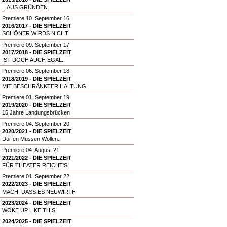
...AUS GRÜNDEN.
Premiere 10. September 16
2016/2017 - DIE SPIELZEIT
SCHÖNER WIRDS NICHT.
Premiere 09. September 17
2017/2018 - DIE SPIELZEIT
IST DOCH AUCH EGAL.
Premiere 06. September 18
2018/2019 - DIE SPIELZEIT
MIT BESCHRÄNKTER HALTUNG
Premiere 01. September 19
2019/2020 - DIE SPIELZEIT
15 Jahre Landungsbrücken
Premiere 04. September 20
2020/2021 - DIE SPIELZEIT
Dürfen Müssen Wollen.
Premiere 04. August 21
2021/2022 - DIE SPIELZEIT
FÜR THEATER REICHT'S
Premiere 01. September 22
2022/2023 - DIE SPIELZEIT
MACH, DASS ES NEUWIRTH
2023/2024 - DIE SPIELZEIT
WOKE UP LIKE THIS
2024/2025 - DIE SPIELZEIT