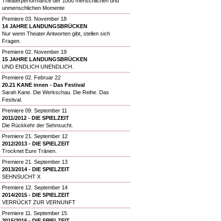
Theaterperformance der 1000 menschlichen und
unmenschlichen Momente
Premiere 03. November 18
14 JAHRE LANDUNGSBRÜCKEN
Nur wenn Theater Antworten gibt, stellen sich
Fragen.
Premiere 02. November 19
15 JAHRE LANDUNGSBRÜCKEN
UND ENDLICH UNENDLICH.
Premiere 02. Februar 22
20.21 KANE innen - Das Festival
Sarah Kane. Die Werkschau. Die Reihe. Das
Festival.
Premiere 09. September 11
2011/2012 - DIE SPIELZEIT
Die Rückkehr der Sehnsucht.
Premiere 21. September 12
2012/2013 - DIE SPIELZEIT
Trocknet Eure Tränen.
Premiere 21. September 13
2013/2014 - DIE SPIELZEIT
SEHNSUCHT X
Premiere 12. September 14
2014/2015 - DIE SPIELZEIT
VERRÜCKT ZUR VERNUNFT
Premiere 11. September 15
2015/2016 - DIE SPIELZEIT