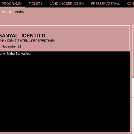
PROGRAMM
TICKETS
LANDUNGSBRÜCKEN
PRESSEMATERIAL
KON
Aktuell
Archiv
S
SANYAL: IDENTITTI
* / IDENTITÄTEN / PERSPEKTIVEN
2. November 21