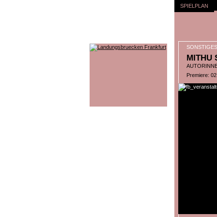
SPIELPLAN
SONSTIGE
MITHU 
AUTORINNEN
Premiere: 0