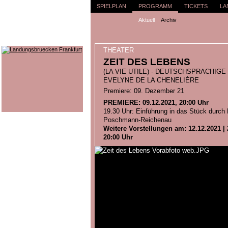
SPIELPLAN
PROGRAMM
TICKETS
LA
Aktuell
Archiv
THEATER
ZEIT DES LEBENS
(LA VIE UTILE) - DEUTSCHSPRACHIG
EVELYNE DE LA CHENELIÈRE
Premiere: 09. Dezember 21
PREMIERE: 09.12.2021, 20:00 Uhr
19.30 Uhr: Einführung in das Stück durch
Poschmann-Reichenau
Weitere Vorstellungen am: 12.12.2021 | 2
20:00 Uhr