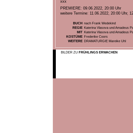
xxx
PREMIERE: 09.06.2022, 20:00 Uhr
weitere Termine: 11.06.2022, 20:00 Uhr, 1
BUCH
nach Frank Wedekind
REGIE
Katerina Vlasova und Amadeus Pa
MIT
Katerina Vlasova und Amadeus Pa
KOSTÜME
Frederike Coors
WEITERE
DRAMATURGIE Mareike Uhl
BILDER ZU
FRÜHLINGS ERWACHEN