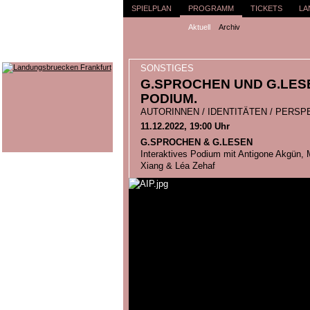
SPIELPLAN
PROGRAMM
TICKETS
LA
Aktuell
Archiv
SONSTIGES
G.SPROCHEN UND G.LESE
PODIUM.
AUTORINNEN / IDENTITÄTEN / PERSP
11.12.2022, 19:00 Uhr
G.SPROCHEN & G.LESEN
Interaktives Podium mit Antigone Akgün, 
Xiang & Léa Zehaf