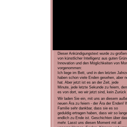
Dieser Ankündigungstext wurde zu großen T
von künstlicher Intelligenz aus guten Grü
Innovation und den Möglichkeiten von Mo
vorgenommen:
Ich liege im Bett, und in den letzten Jahr
haben schon viele Enden gesehen, aber no
hat. Aber jetzt ist es an der Zeit, jede
Minute, jede letzte Sekunde zu feiern, den
es von dort, wo wir jetzt sind, kein Zurück
Wir laden Sie ein, mit uns an diesem auß
neuen Ära zu feiern - der Ära der Enden! 
Familie sehr dankbar, dass sie es so
geduldig ertragen haben, dass wir so lange
endlich zu Ende ist. Geschichten über das
mehr. Lasst uns diesen Moment mit all