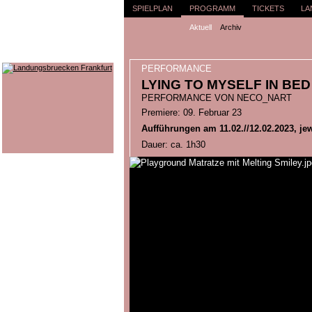
SPIELPLAN
PROGRAMM
TICKETS
LA
Aktuell
Archiv
PERFORMANCE
LYING TO MYSELF IN BED
PERFORMANCE VON NECO_NART
Premiere: 09. Februar 23
Aufführungen am 11.02.//12.02.2023, jew
Dauer: ca. 1h30