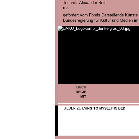
Technik: Alexander Reiff
u.a.
gefördert vom Fonds Darstellende Künste a
Bundesregierung für Kultur und Medien
BUCH
REGIE
MIT
BILDER ZU
LYING TO MYSELF IN BED