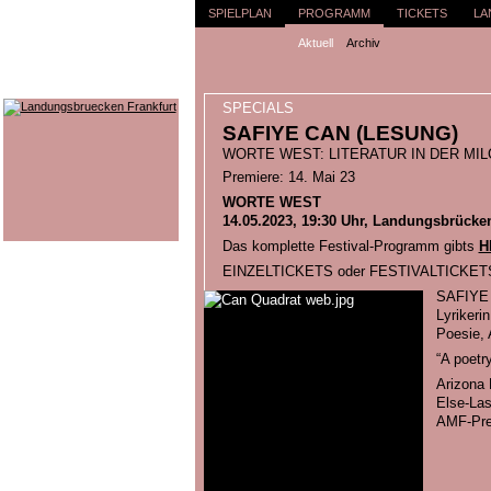
SPIELPLAN
PROGRAMM
TICKETS
LA
Aktuell
Archiv
SPECIALS
SAFIYE CAN (LESUNG)
WORTE WEST: LITERATUR IN DER MI
Premiere: 14. Mai 23
WORTE WEST
14.05.2023, 19:30 Uhr, Landungsbrücken
Das komplette Festival-Programm gibts
H
EINZELTICKETS oder FESTIVALTICKETS
SAFIYE
Lyrikeri
Poesie, 
“A poetr
Arizona 
Else-Las
AMF-Prei