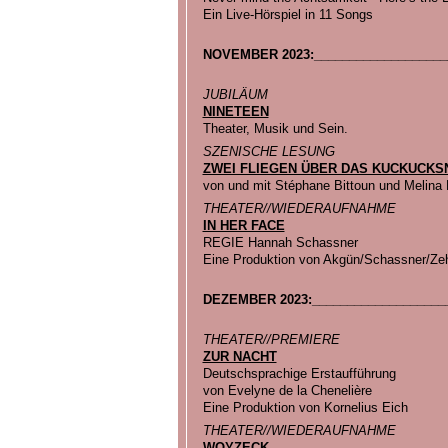
Ein Live-Hörspiel in 11 Songs
NOVEMBER 2023:___________________
JUBILÄUM
NINETEEN
Theater, Musik und Sein.
SZENISCHE LESUNG
ZWEI FLIEGEN ÜBER DAS KUCKUCKS
von und mit Stéphane Bittoun und Melina
THEATER//WIEDERAUFNAHME
IN HER FACE
REGIE Hannah Schassner
Eine Produktion von Akgün/Schassner/Ze
DEZEMBER 2023:____________________
THEATER//PREMIERE
ZUR NACHT
Deutschsprachige Erstaufführung
von Evelyne de la Chenelière
Eine Produktion von Kornelius Eich
THEATER//WIEDERAUFNAHME
WOYZECK