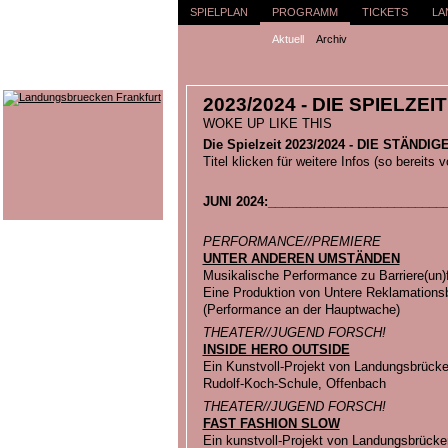
SPIELPLAN
PROGRAMM
TICKETS
LA
Aktuell
Archiv
2023/2024 - DIE SPIELZEIT
WOKE UP LIKE THIS
Die Spielzeit 2023/2024 - DIE STÄND
Titel klicken für weitere Infos (so bereits 
JUNI 2024:_________________________
PERFORMANCE//PREMIERE
UNTER ANDEREN UMSTÄNDEN
Musikalische Performance zu Barriere(un)f
Eine Produktion von Untere Reklamations
(Performance an der Hauptwache)
THEATER//JUGEND FORSCH!
INSIDE HERO OUTSIDE
Ein Kunstvoll-Projekt von Landungsbrücken
Rudolf-Koch-Schule, Offenbach
THEATER//JUGEND FORSCH!
FAST FASHION SLOW
Ein kunstvoll-Projekt von Landungsbrücke