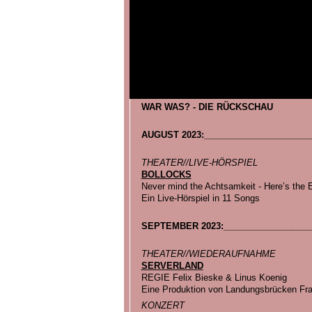
WAR WAS? - DIE RÜCKSCHAU
AUGUST 2023:______________________
THEATER//LIVE-HÖRSPIEL
BOLLOCKS
Never mind the Achtsamkeit - Here’s the 
Ein Live-Hörspiel in 11 Songs
SEPTEMBER 2023:__________________
THEATER//WIEDERAUFNAHME
SERVERLAND
REGIE Felix Bieske & Linus Koenig
Eine Produktion von Landungsbrücken Fra
KONZERT