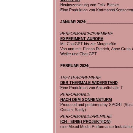
Neuinszenierung von Felix Bieske
Eine Produktion von Kortmann&Konsorten
JANUAR 2024:______________________
PERFORMANCE//PREMIERE
EXPERIMENT AURORA
Mit ChatGPT bis zur Morgenröte
Von und mit: Florian Dietrich, Anne Greta
Weiler und Chat GPT
FEBRUAR 2024:_____________________
THEATER//PREMIERE
DER THERMALE WIDERSTAND
Eine Produktion von Ankunftshalle T
PERFORMANCE
NACH DEM SONNENSTURM
Produced and performed by SPORT (Susan
Ossami Saidy)
PERFORMANCE/PREMIERE
ICH - EIN(E) PROJEKT(ION)
eine Mixed-Media-Performance-Installati