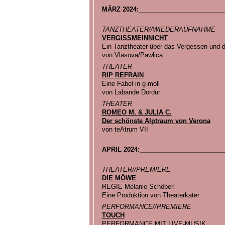
MÄRZ 2024:________________________
TANZTHEATER//WIEDERAUFNAHME
VERGISSMEINNICHT
Ein Tanztheater über das Vergessen und 
von Vlasova/Pawlica
THEATER
RIP REFRAIN
Eine Fabel in g-moll
von Labande Dordur
THEATER
ROMEO M. & JULIA C.
Der schönste Alptraum von Verona
von teAtrum VII
APRIL 2024:________________________
THEATER//PREMIERE
DIE MÖWE
REGIE Melanie Schöberl
Eine Produktion von Theaterkater
PERFORMANCE//PREMIERE
TOUCH
PERFORMANCE MIT LIVE-MUSIK