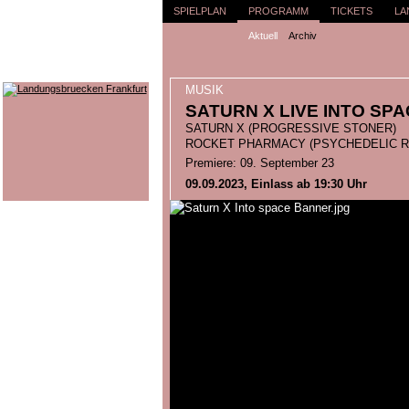
SPIELPLAN
PROGRAMM
TICKETS
LA
Aktuell
Archiv
MUSIK
SATURN X LIVE INTO SP
SATURN X (PROGRESSIVE STONER)
ROCKET PHARMACY (PSYCHEDELIC R
Premiere: 09. September 23
09.09.2023, Einlass ab 19:30 Uhr