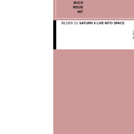
BUCH
REGIE
MIT
BILDER ZU
SATURN X LIVE INTO SPACE