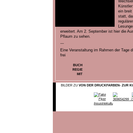
Wechsel 
Künstler:
ein brei
statt, d
reguläre
Lesunge
erweitert. Am 2. September ist hier die Au
Pflaum zu sehen.
---
Eine Veranstaltung im Rahmen der Tage der 
frei
BUCH
REGIE
MIT
BILDER ZU
VON DER DRUCKFARBEN- ZUR K