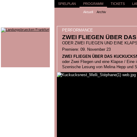
SPIELPLAN
PROGRAMM
TICKETS
LA
Aktuell
Archiv
PERFORMANCE
ZWEI FLIEGEN ÜBER DA
ODER ZWEI FLIEGEN UND EINE KLAP
Premiere: 09. November 23
ZWEI FLIEGEN ÜBER DAS KUCKUCKS
oder Zwei Fliegen und eine Klapse / Eine
Szenische Lesung von Melina Hepp und S