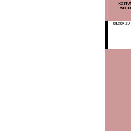
KOSTÜ
WEITE
BILDER ZU