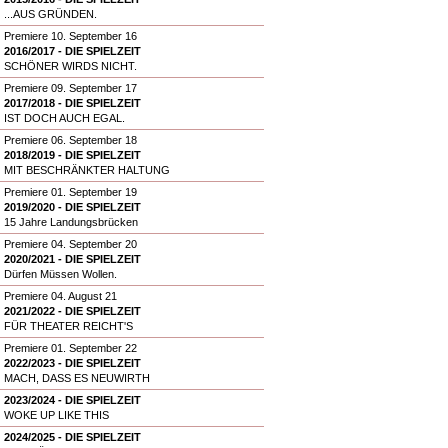
...AUS GRÜNDEN.
Premiere 10. September 16
2016/2017 - DIE SPIELZEIT
SCHÖNER WIRDS NICHT.
Premiere 09. September 17
2017/2018 - DIE SPIELZEIT
IST DOCH AUCH EGAL.
Premiere 06. September 18
2018/2019 - DIE SPIELZEIT
MIT BESCHRÄNKTER HALTUNG
Premiere 01. September 19
2019/2020 - DIE SPIELZEIT
15 Jahre Landungsbrücken
Premiere 04. September 20
2020/2021 - DIE SPIELZEIT
Dürfen Müssen Wollen.
Premiere 04. August 21
2021/2022 - DIE SPIELZEIT
FÜR THEATER REICHT'S
Premiere 01. September 22
2022/2023 - DIE SPIELZEIT
MACH, DASS ES NEUWIRTH
2023/2024 - DIE SPIELZEIT
WOKE UP LIKE THIS
2024/2025 - DIE SPIELZEIT