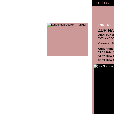
SPIELPLAN
THEATER
ZUR N
DEUTSCHS
EVELYNE D
Premiere: 0
Aufführung
01.02.2024, 
04.02.2024, 
10.03.2024,