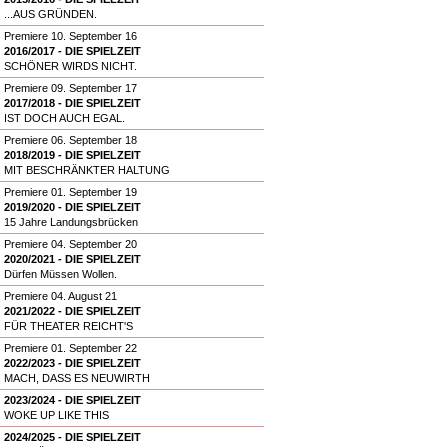
...AUS GRÜNDEN.
Premiere 10. September 16
2016/2017 - DIE SPIELZEIT
SCHÖNER WIRDS NICHT.
Premiere 09. September 17
2017/2018 - DIE SPIELZEIT
IST DOCH AUCH EGAL.
Premiere 06. September 18
2018/2019 - DIE SPIELZEIT
MIT BESCHRÄNKTER HALTUNG
Premiere 01. September 19
2019/2020 - DIE SPIELZEIT
15 Jahre Landungsbrücken
Premiere 04. September 20
2020/2021 - DIE SPIELZEIT
Dürfen Müssen Wollen.
Premiere 04. August 21
2021/2022 - DIE SPIELZEIT
FÜR THEATER REICHT'S
Premiere 01. September 22
2022/2023 - DIE SPIELZEIT
MACH, DASS ES NEUWIRTH
2023/2024 - DIE SPIELZEIT
WOKE UP LIKE THIS
2024/2025 - DIE SPIELZEIT