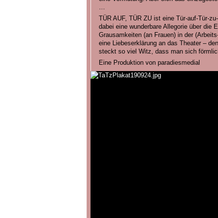
…
TÜR AUF, TÜR ZU ist eine Tür-auf-Tür-zu-
dabei eine wunderbare Allegorie über die 
Grausamkeiten (an Frauen) in der (Arbeits
eine Liebeserklärung an das Theater – de
steckt so viel Witz, dass man sich förmli
Eine Produktion von paradiesmedial