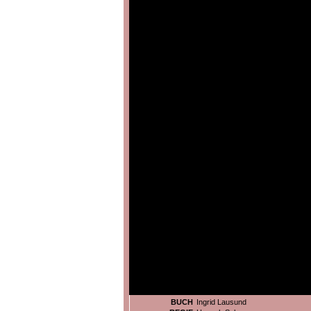
BUCH
Ingrid Lausund