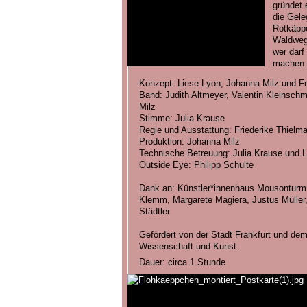
gründet 
die Gele
Rotkäppc
Waldwege
wer darf
machen 
Konzept: Liese Lyon, Johanna Milz und Fr
Band: Judith Altmeyer, Valentin Kleinschm
Milz
Stimme: Julia Krause
Regie und Ausstattung: Friederike Thielm
Produktion: Johanna Milz
Technische Betreuung: Julia Krause und L
Outside Eye: Philipp Schulte
Dank an: Künstler*innenhaus Mousonturm, V
Klemm, Margarete Magiera, Justus Müller,
Städtler
Gefördert von der Stadt Frankfurt und de
Wissenschaft und Kunst.
Dauer: circa 1 Stunde