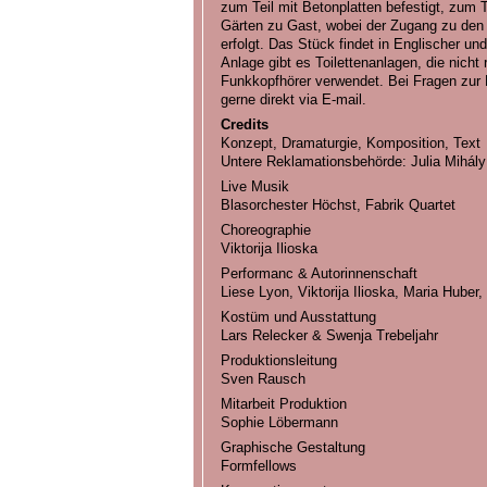
zum Teil mit Betonplatten befestigt, zum Te
Gärten zu Gast, wobei der Zugang zu den 
erfolgt. Das Stück findet in Englischer un
Anlage gibt es Toilettenanlagen, die nicht
Funkkopfhörer verwendet. Bei Fragen zur Ba
gerne direkt via E-mail.
Credits
Konzept, Dramaturgie, Komposition, Text
Untere Reklamationsbehörde: Julia Mihály
Live Musik
Blasorchester Höchst, Fabrik Quartet
Choreographie
Viktorija Ilioska
Performanc & Autorinnenschaft
Liese Lyon, Viktorija Ilioska, Maria Huber,
Kostüm und Ausstattung
Lars Relecker & Swenja Trebeljahr
Produktionsleitung
Sven Rausch
Mitarbeit Produktion
Sophie Löbermann
Graphische Gestaltung
Formfellows