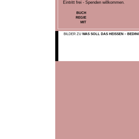
Eintritt frei - Spenden willkommen.
BUCH
REGIE
MIT
BILDER ZU
WAS SOLL DAS HEISSEN – BEDI