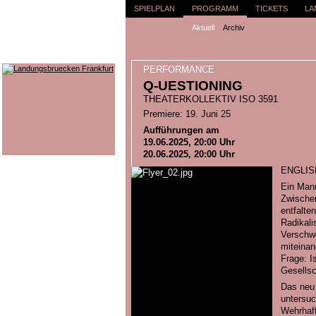
SPIELPLAN
PROGRAMM
TICKETS
LA
Aktuell
Archiv
PERFORMANCE
Q-UESTIONING
THEATERKOLLEKTIV ISO 3591
Premiere: 19. Juni 25
Aufführungen am
19.06.2025, 20:00 Uhr
20.06.2025, 20:00 Uhr
ENGLIS
Ein Mann
Zwischen
entfalten
Radikali
Verschw
miteinan
Frage: I
Gesellsc
Das neu 
untersuc
Wehrhaft