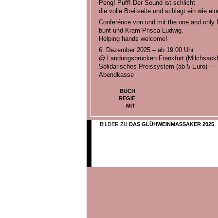
Peng! Puff! Der Sound ist schlicht
die volle Breitseite und schlägt ein wie e
Conferénce von und mit the one and only Me
bunt und Kram Prisca Ludwig.
Helping hands welcome!
6. Dezember 2025 – ab 19:00 Uhr
@ Landungsbrücken Frankfurt (Milchsackfa
Solidarisches Preissystem (ab 5 Euro) — 
Abendkasse
BUCH
REGIE
MIT
BILDER ZU
DAS GLÜHWEINMASSAKER 2025