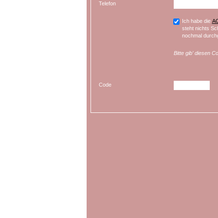
Telefon
Ich habe die
A
steht nichts Sc
nochmal durchg
Bitte gib’ diesen C
Code