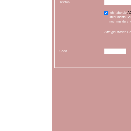
Telefon
Ich habe die
A
steht nichts Sc
nochmal durchg
Bitte gib’ diesen C
Code