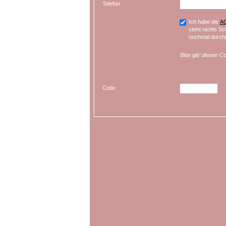
Telefon
Ich habe die
A
steht nichts Sc
nochmal durchg
Bitte gib’ diesen C
Code