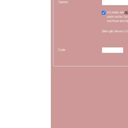
Telefon
Ich habe die
A
steht nichts Sc
nochmal durchg
Bitte gib’ diesen C
Code